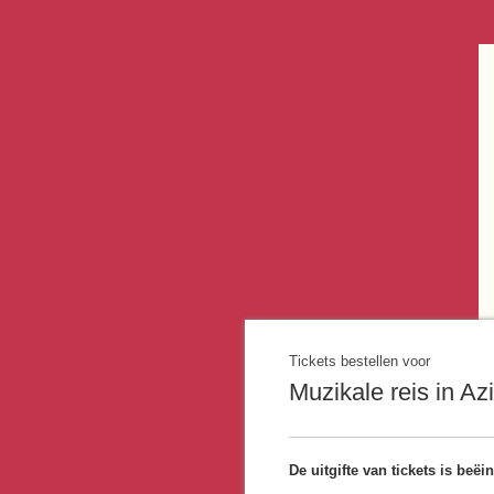
Tickets bestellen voor
Muzikale reis in Az
De uitgifte van tickets is beë